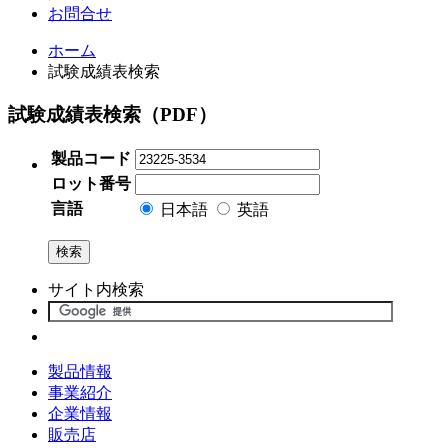
お問合せ
ホーム
試験成績表検索
試験成績表検索（PDF）
製品コード
ロット番号
言語
日本語
英語
サイト内検索
製品情報
事業紹介
企業情報
販売店