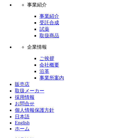
事業紹介
事業紹介
受託合成
試薬
取扱商品
企業情報
ご挨拶
会社概要
沿革
事業所案内
販売店
取扱メーカー
採用情報
お問合せ
個人情報保護方針
日本語
English
ホーム