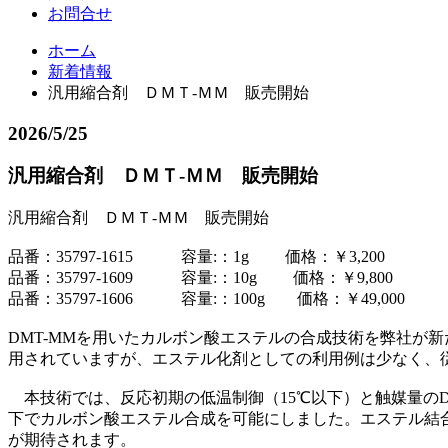
お問合せ
ホーム
新着情報
汎用縮合剤 ＤＭＴ-ＭＭ 販売開始
2026/5/25
汎用縮合剤 ＤＭＴ-ＭＭ 販売開始
汎用縮合剤 ＤＭＴ-ＭＭ 販売開始
品番：35797-1615 容量:：1g 価格：￥3,200
品番：35797-1609 容量:：10g 価格：￥9,800
品番：35797-1606 容量:：100g 価格：￥49,000
DMT-MMを用いたカルボン酸エステルの合成技術を弊社が
用されていますが、エステル化剤としての利用例は少なく、
本技術では、反応初期の低温制御（15℃以下）と触媒量のD
下でカルボン酸エステル合成を可能にしました。エステル結
が期待されます。