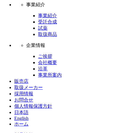
事業紹介
事業紹介
受託合成
試薬
取扱商品
企業情報
ご挨拶
会社概要
沿革
事業所案内
販売店
取扱メーカー
採用情報
お問合せ
個人情報保護方針
日本語
English
ホーム