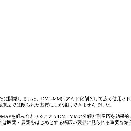
新たに開発しました。DMT-MMはアミド化剤として広く使用
従来法では限られた基質にしか適用できませんでした。
MAPを組み合わせることでDMT-MMの分解と副反応を効果
合は医薬・農薬をはじめとする幅広い製品に見られる重要な結