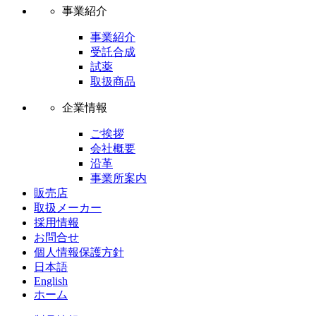
事業紹介
事業紹介
受託合成
試薬
取扱商品
企業情報
ご挨拶
会社概要
沿革
事業所案内
販売店
取扱メーカー
採用情報
お問合せ
個人情報保護方針
日本語
English
ホーム