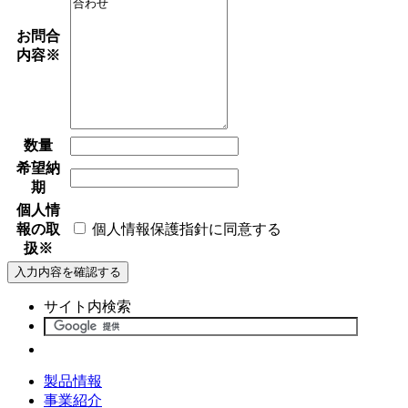
お問合
内容
※
数量
希望納
期
個人情
報の取
個人情報保護指針に同意する
扱
※
サイト内検索
製品情報
事業紹介