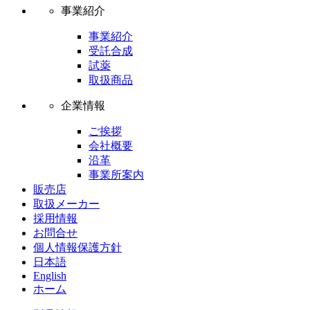
事業紹介
事業紹介
受託合成
試薬
取扱商品
企業情報
ご挨拶
会社概要
沿革
事業所案内
販売店
取扱メーカー
採用情報
お問合せ
個人情報保護方針
日本語
English
ホーム