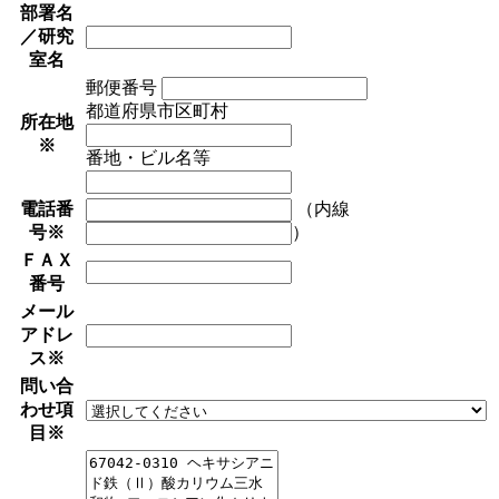
部署名
／研究
室名
郵便番号
都道府県市区町村
所在地
※
番地・ビル名等
電話番
（内線
号
※
）
ＦＡＸ
番号
メール
アドレ
ス
※
問い合
わせ項
目
※