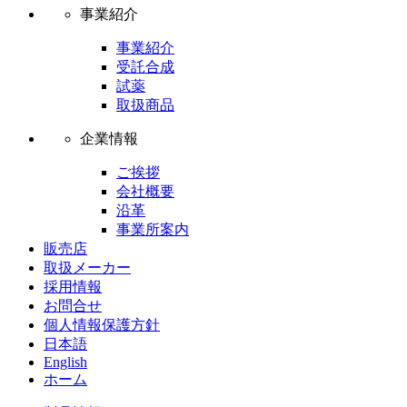
事業紹介
事業紹介
受託合成
試薬
取扱商品
企業情報
ご挨拶
会社概要
沿革
事業所案内
販売店
取扱メーカー
採用情報
お問合せ
個人情報保護方針
日本語
English
ホーム