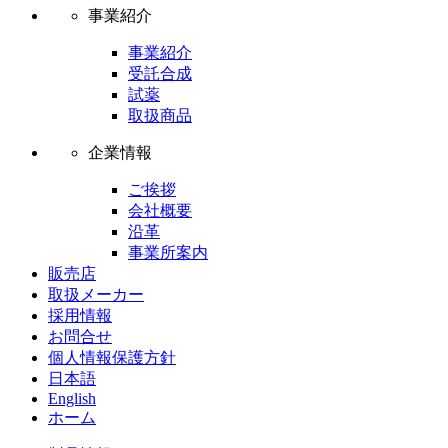
事業紹介
事業紹介
受託合成
試薬
取扱商品
企業情報
ご挨拶
会社概要
沿革
事業所案内
販売店
取扱メーカー
採用情報
お問合せ
個人情報保護方針
日本語
English
ホーム