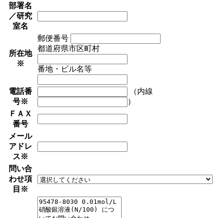
部署名
／研究
室名
郵便番号
都道府県市区町村
所在地
※
番地・ビル名等
電話番
（内線
号
※
）
ＦＡＸ
番号
メール
アドレ
ス
※
問い合
わせ項
目
※