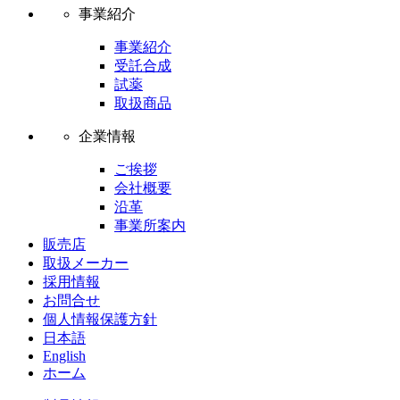
事業紹介
事業紹介
受託合成
試薬
取扱商品
企業情報
ご挨拶
会社概要
沿革
事業所案内
販売店
取扱メーカー
採用情報
お問合せ
個人情報保護方針
日本語
English
ホーム