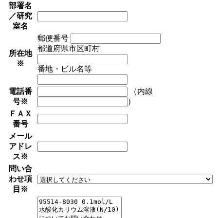
部署名
／研究
室名
郵便番号
都道府県市区町村
所在地
※
番地・ビル名等
電話番
（内線
号
※
）
ＦＡＸ
番号
メール
アドレ
ス
※
問い合
わせ項
目
※