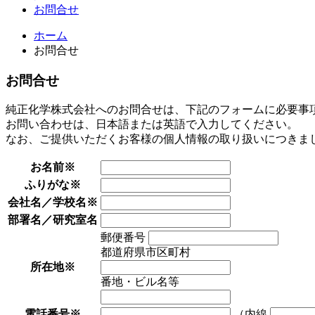
お問合せ
ホーム
お問合せ
お問合せ
純正化学株式会社へのお問合せは、下記のフォームに必要事
お問い合わせは、日本語または英語で入力してください。
なお、ご提供いただくお客様の個人情報の取り扱いにつきま
お名前
※
ふりがな
※
会社名／学校名
※
部署名／研究室名
郵便番号
都道府県市区町村
所在地
※
番地・ビル名等
電話番号
※
（内線