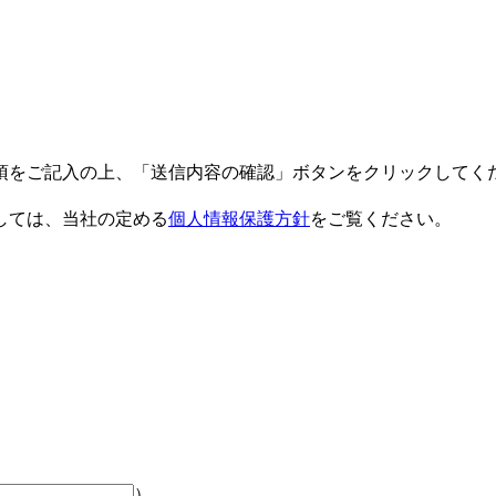
項をご記入の上、「送信内容の確認」ボタンをクリックしてく
しては、当社の定める
個人情報保護方針
をご覧ください。
）