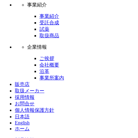
事業紹介
事業紹介
受託合成
試薬
取扱商品
企業情報
ご挨拶
会社概要
沿革
事業所案内
販売店
取扱メーカー
採用情報
お問合せ
個人情報保護方針
日本語
English
ホーム