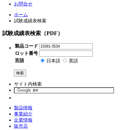
お問合せ
ホーム
試験成績表検索
試験成績表検索（PDF）
製品コード
ロット番号
言語
日本語
英語
サイト内検索
製品情報
事業紹介
企業情報
販売店