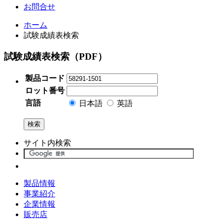
お問合せ
ホーム
試験成績表検索
試験成績表検索（PDF）
製品コード
ロット番号
言語
日本語
英語
サイト内検索
製品情報
事業紹介
企業情報
販売店