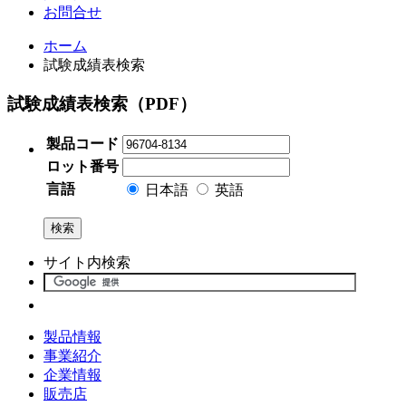
お問合せ
ホーム
試験成績表検索
試験成績表検索（PDF）
製品コード
ロット番号
言語
日本語
英語
サイト内検索
製品情報
事業紹介
企業情報
販売店