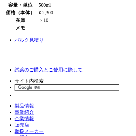
容量・単位
500ml
価格（本体）
¥ 2,300
在庫
＞10
メモ
バルク見積り
試薬のご購入とご使用に際して
サイト内検索
製品情報
事業紹介
企業情報
販売店
取扱メーカー