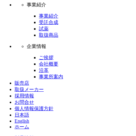
事業紹介
事業紹介
受託合成
試薬
取扱商品
企業情報
ご挨拶
会社概要
沿革
事業所案内
販売店
取扱メーカー
採用情報
お問合せ
個人情報保護方針
日本語
English
ホーム