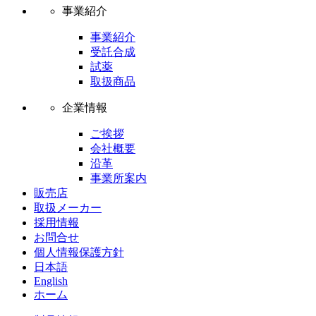
事業紹介
事業紹介
受託合成
試薬
取扱商品
企業情報
ご挨拶
会社概要
沿革
事業所案内
販売店
取扱メーカー
採用情報
お問合せ
個人情報保護方針
日本語
English
ホーム