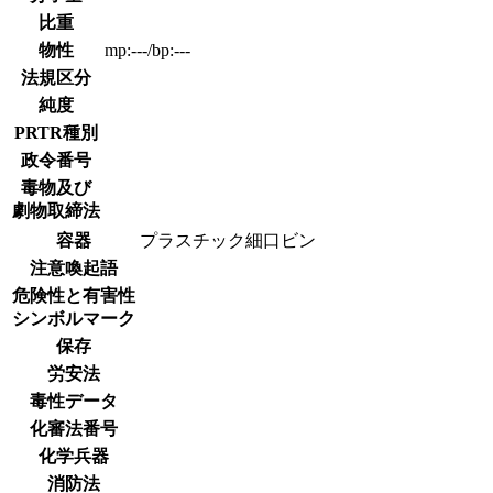
比重
物性
mp:---/bp:---
法規区分
純度
PRTR種別
政令番号
毒物及び
劇物取締法
容器
プラスチック細口ビン
注意喚起語
危険性と有害性
シンボルマーク
保存
労安法
毒性データ
化審法番号
化学兵器
消防法