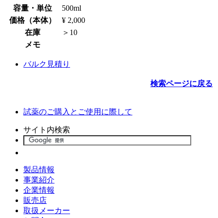
容量・単位
500ml
価格（本体）
¥ 2,000
在庫
＞10
メモ
バルク見積り
検索ページに戻る
試薬のご購入とご使用に際して
サイト内検索
製品情報
事業紹介
企業情報
販売店
取扱メーカー