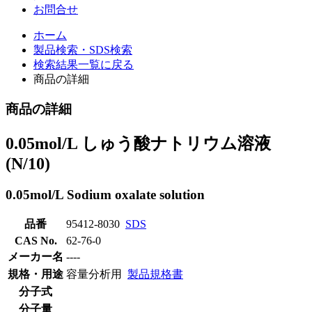
お問合せ
ホーム
製品検索・SDS検索
検索結果一覧に戻る
商品の詳細
商品の詳細
0.05mol/L しゅう酸ナトリウム溶液
(N/10)
0.05mol/L Sodium oxalate solution
品番
95412-8030
SDS
CAS No.
62-76-0
メーカー名
----
規格・用途
容量分析用
製品規格書
分子式
分子量