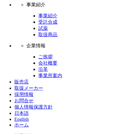
事業紹介
事業紹介
受託合成
試薬
取扱商品
企業情報
ご挨拶
会社概要
沿革
事業所案内
販売店
取扱メーカー
採用情報
お問合せ
個人情報保護方針
日本語
English
ホーム