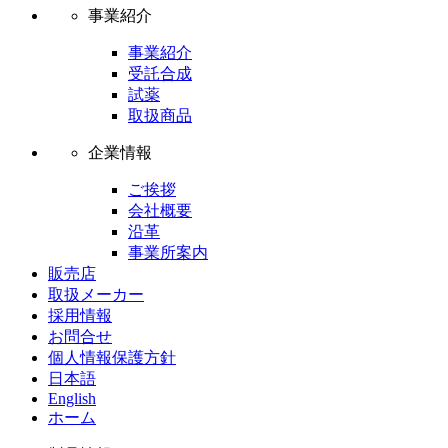
事業紹介
事業紹介
受託合成
試薬
取扱商品
企業情報
ご挨拶
会社概要
沿革
事業所案内
販売店
取扱メーカー
採用情報
お問合せ
個人情報保護方針
日本語
English
ホーム