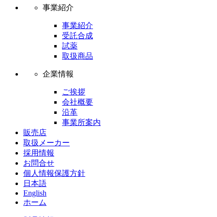
事業紹介
事業紹介
受託合成
試薬
取扱商品
企業情報
ご挨拶
会社概要
沿革
事業所案内
販売店
取扱メーカー
採用情報
お問合せ
個人情報保護方針
日本語
English
ホーム