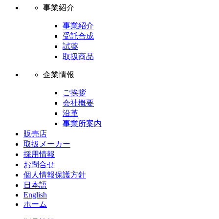
事業紹介
事業紹介
受託合成
試薬
取扱商品
企業情報
ご挨拶
会社概要
沿革
事業所案内
販売店
取扱メーカー
採用情報
お問合せ
個人情報保護方針
日本語
English
ホーム