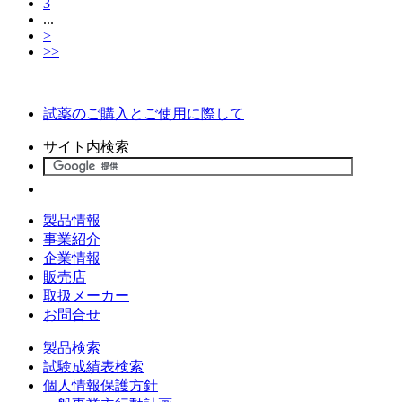
3
...
>
>>
試薬のご購入とご使用に際して
サイト内検索
製品情報
事業紹介
企業情報
販売店
取扱メーカー
お問合せ
製品検索
試験成績表検索
個人情報保護方針