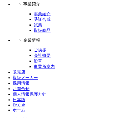
事業紹介
事業紹介
受託合成
試薬
取扱商品
企業情報
ご挨拶
会社概要
沿革
事業所案内
販売店
取扱メーカー
採用情報
お問合せ
個人情報保護方針
日本語
English
ホーム